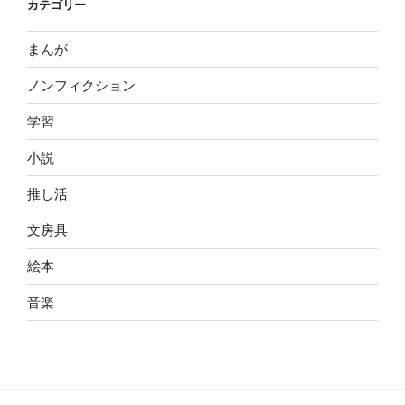
カテゴリー
まんが
ノンフィクション
学習
小説
推し活
文房具
絵本
音楽