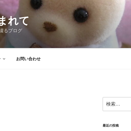
まれて
綴るブログ
ー
お問い合わせ
検
索:
最近の投稿