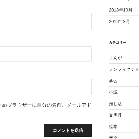
2018年10月
2018年9月
カテゴリー
まんが
ノンフィクシ
学習
小説
推し活
ためブラウザーに自分の名前、メールアド
文房具
絵本
音楽