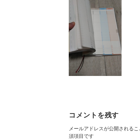
コメントを残す
メールアドレスが公開されるこ
須項目です