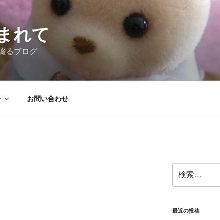
まれて
綴るブログ
ー
お問い合わせ
検
索:
最近の投稿