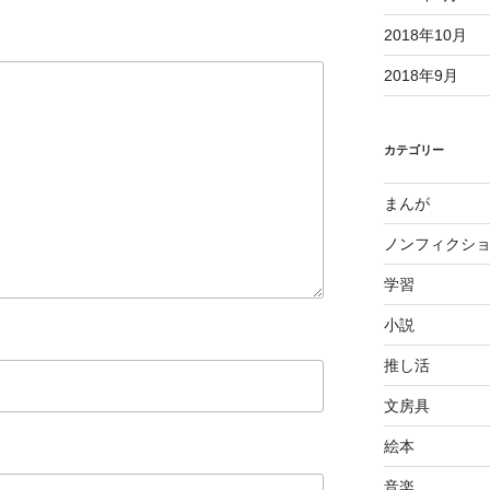
2018年10月
2018年9月
カテゴリー
まんが
ノンフィクシ
学習
小説
推し活
文房具
絵本
音楽