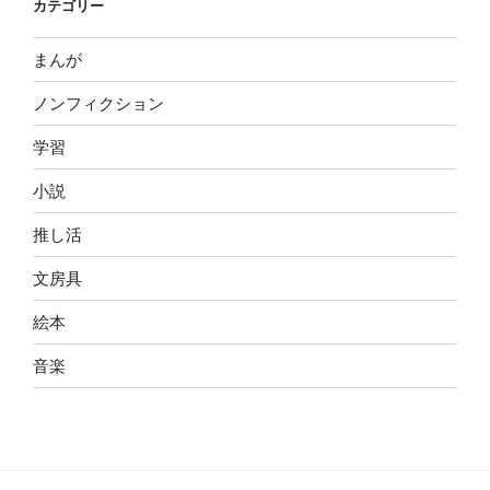
カテゴリー
まんが
ノンフィクション
学習
小説
推し活
文房具
絵本
音楽