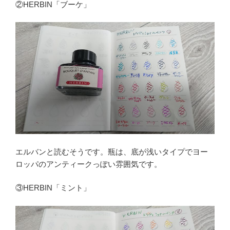
②HERBIN「ブーケ」
エルバンと読むそうです。瓶は、底が浅いタイプでヨー
ロッパのアンティークっぽい雰囲気です。
③HERBIN「ミント」