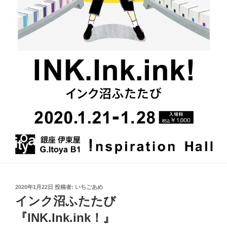
投
2020年1月22日
投稿者:
いちごあめ
稿
インク沼ふたたび
日:
『INK.Ink.ink！』