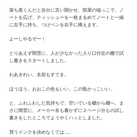
落ち着くんだと自分に言い聞かせ、部屋の端っこで、ノ
ートを広げ、ティッシューを一枚まるめてノートと一緒
に左手に持ち、つけペンを右手に構えます。
よーしやるぞー！
とりあえず闇雲に、人が少なかった入り口付近の棚で試
し書きをスタートしました。
わあきれい。名前もすてき。
ほうほう。おおこの色もいい。この瓶かっこいい。
と、ふわふわした気持ちで、空いている棚から棚へ、ま
さに闇雲に、メーカー名も書かずに２ページ分もの試し
書きをしたところでようやくハッとしました。
買うインクを決めなくては…。