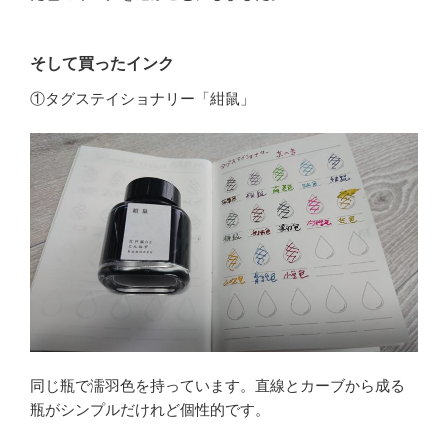
そして買ったインク
①タグステイショナリー「紺鼠」
同じ瓶で濡羽色を持っています。直線とカーブから成る
瓶がシンプルだけれど個性的です。