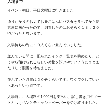
入場まで
イベント初日、平日火曜日に行きました。
通りがかりのお店でお昼ごはんにパスタを食べてから伊
東屋に向かったので、到着したのはおそらく１３：２０
頃だったと思います。
入場待ちの列に１０人くらい並んでいました。
並んでいる間に、配られたインク一覧表を眺めたり、ど
うやら預けられるらしい荷物を預けやすいようにまとま
たりして順番を待ちました。
並んでいた時間は２０分くらいです。ワクワクしていた
らあっという間です。
入場時に、入場料の1,000円を支払い、試し書き用のノー
トとつけペンとティッシュペーパーを受け取りました。