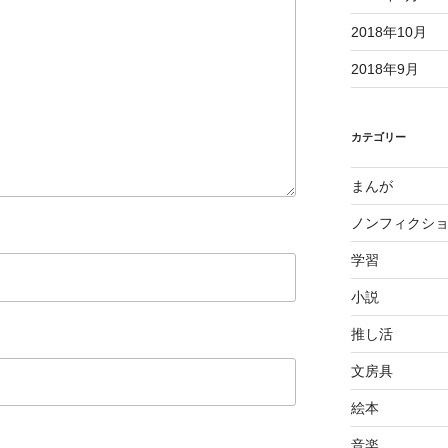
2018年10月
2018年9月
カテゴリー
まんが
ノンフィクシ
学習
小説
推し活
文房具
絵本
音楽