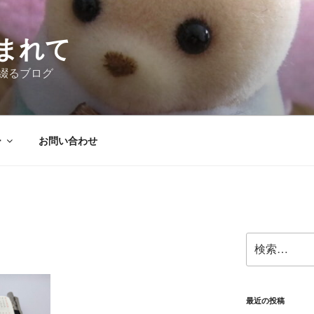
まれて
綴るブログ
ー
お問い合わせ
検
索:
最近の投稿